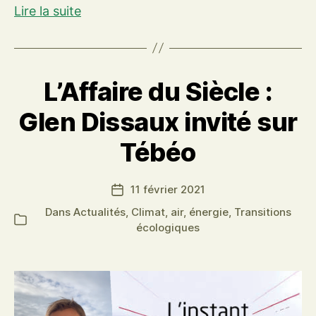
Débat
Lire la suite
d’orientations
budgétaires
2021
L’Affaire du Siècle :
Glen Dissaux invité sur
Tébéo
11 février 2021
Date
de
Dans
Actualités
,
Climat, air, énergie
,
Transitions
Catégories
l’article
écologiques