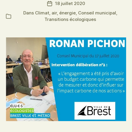
18 juillet 2020
Date
de
Dans
Climat, air, énergie
,
Conseil municipal
,
Catégories
l’article
Transitions écologiques