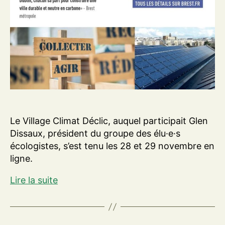
Le Village Climat Déclic, auquel participait Glen
Dissaux, président du groupe des élu·e·s
écologistes, s’est tenu les 28 et 29 novembre en
ligne.
Les
Lire la suite
acteurs
de
la