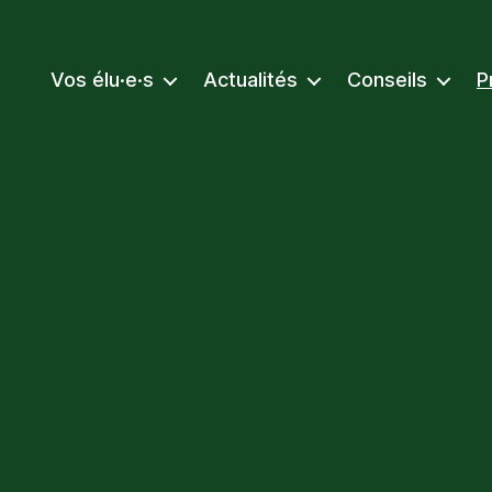
Vos élu·e·s
Actualités
Conseils
P