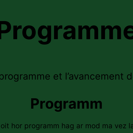
Programm
programme et l’avancement de
Programm
loit hor programm hag ar mod ma vez l