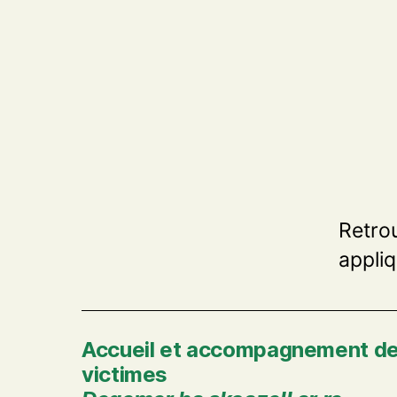
Retro
appli
Accueil et accompagnement d
victimes