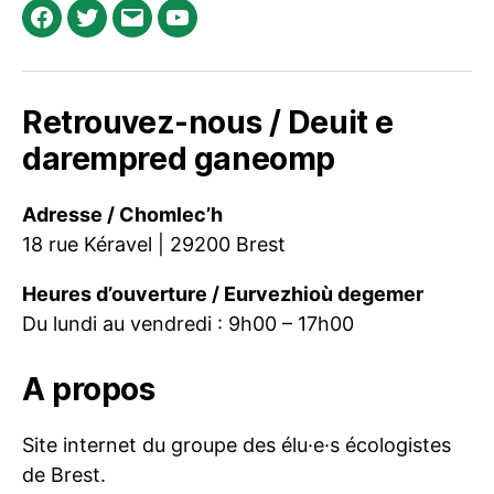
Facebook
Twitter
E-
Youtube
mail
Retrouvez-nous / Deuit e
darempred ganeomp
Adresse / Chomlec’h
18 rue Kéravel | 29200 Brest
Heures d’ouverture / Eurvezhioù degemer
Du lundi au vendredi : 9h00 – 17h00
A propos
Site internet du groupe des élu·e·s écologistes
de Brest.