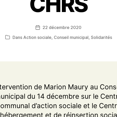
CHRS
22 décembre 2020
Date
de
Dans
Action sociale
,
Conseil municipal
,
Solidarités
Catégories
l’article
ntervention de Marion Maury au Conse
unicipal du 14 décembre sur le Cent
ommunal d’action sociale et le Cent
’hébergement et de réinsertion socia