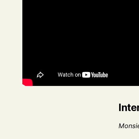
Inte
Monsie