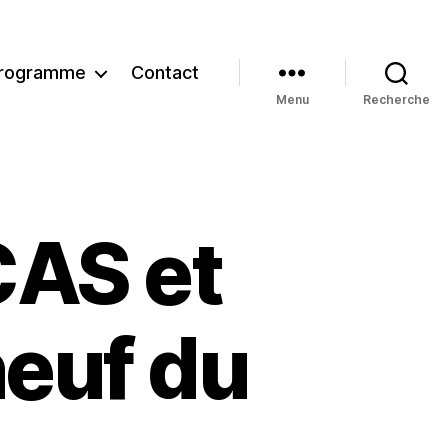
rogramme
Contact
Menu
Recherche
CAS et
neuf du