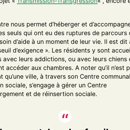
ojet «
Transmission-Transgression
« , encore 
tre nous permet d’héberger et d’accompagn
 seuls qui ont eu des ruptures de parcours 
soin d’aide à un moment de leur vie. Il est dit 
seuil d’exigence ». Les résidents y sont accueil
s avec leurs addictions, ou avec leurs chiens 
t accéder aux chambres. A noter qu’il n’est p
t qu’une ville, à travers son Centre communa
on sociale, s’engage à gérer un Centre
rgement et de réinsertion sociale.