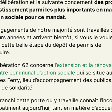
délibération et la suivante concernent
des pr
stissement parmi les plus importants en ma
on sociale pour ce mandat
.
gagements de notre majorité sont travaillés 
urs années et arrivent bientôt, si vous le voul
à cette belle étape du dépôt de permis de
uire.
ibération 62 concerne
l’extension et la rénova
tre communal d’action sociale
qui se situe a
les Ferry, lieu d’accompagnement des publics
 de solidarité.
franchi cette porte ou y travaille connaît l’inc
bâtiment aujourd’hui, tant en matière d’accuei