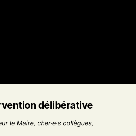
rvention délibérative
ur le Maire, cher·e·s collègues,