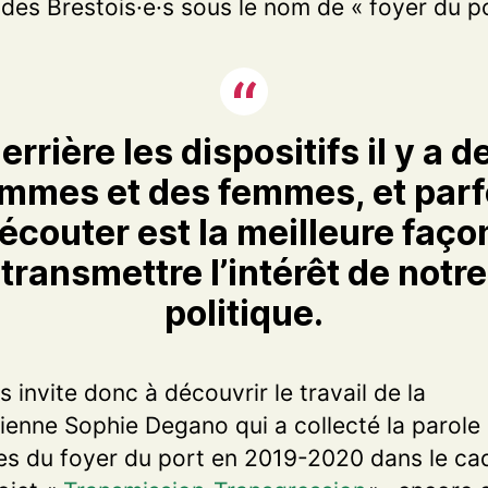
des Brestois·e·s sous le nom de « foyer du po
errière les dispositifs il y a d
mmes et des femmes, et parf
 écouter est la meilleure faço
transmettre l’intérêt de notre
politique.
s invite donc à découvrir le travail de la
cienne Sophie Degano qui a collecté la parole
 du foyer du port en 2019-2020 dans le ca