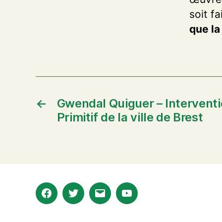
soit f
que la
←
Gwendal Quiguer – Interventi
Primitif de la ville de Brest
Facebook
Twitter
E-
Youtube
mail