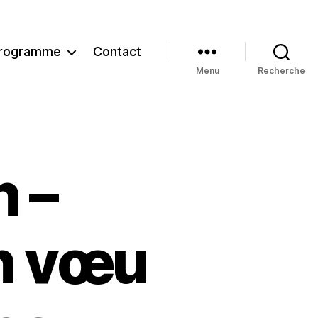
rogramme
Contact
Menu
Recherche
 –
un vœu