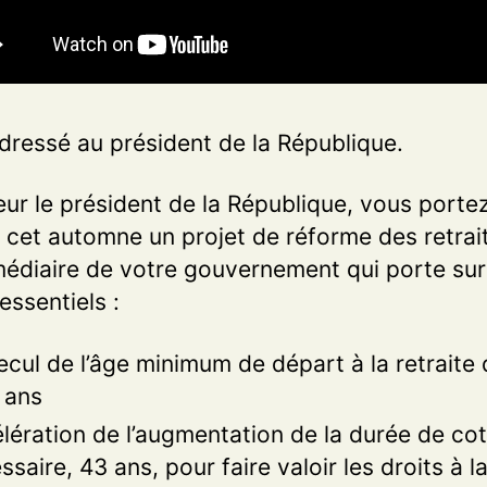
ressé au président de la République.
ur le président de la République, vous porte
 cet automne un projet de réforme des retrai
rmédiaire de votre gouvernement qui porte su
 essentiels :
ecul de l’âge minimum de départ à la retraite
 ans
lération de l’augmentation de la durée de cot
ssaire, 43 ans, pour faire valoir les droits à l