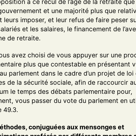
pposition à ce recul de l’âge de la retraite que
gouvernement et une majorité plus que relati
t leurs imposer, et leur refus de faire peser su
alariés et les salaires, le financement de l’ave
e de retraite.
vous avez choisi de vous appuyer sur une pr
entaire plus que contestable en présentant v
 au parlement dans le cadre d’un projet de loi
es de la sécurité sociale, afin de raccourcir a
m le temps des débats parlementaire pour,
ment, vous passer du vote du parlement en uti
le 49.3.
éthodes, conjuguées aux mensonges et