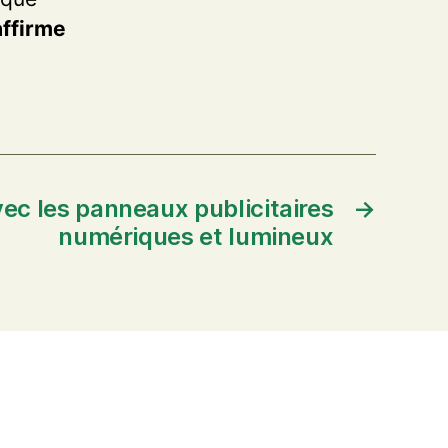
 affirme
 avec les panneaux publicitaires
→
numériques et lumineux