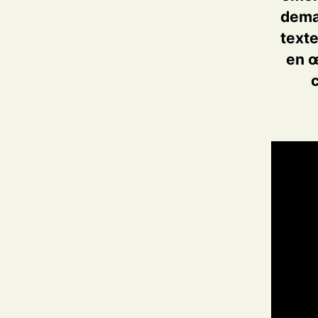
dema
texte
en œ
c