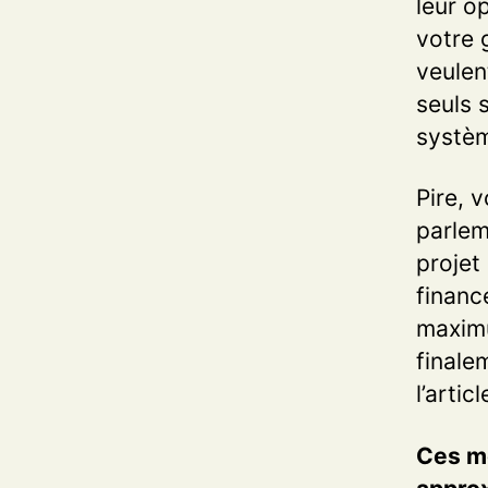
leur o
votre 
veulen
seuls s
systèm
Pire, 
parlem
projet
financ
maximu
finale
l’artic
Ces m