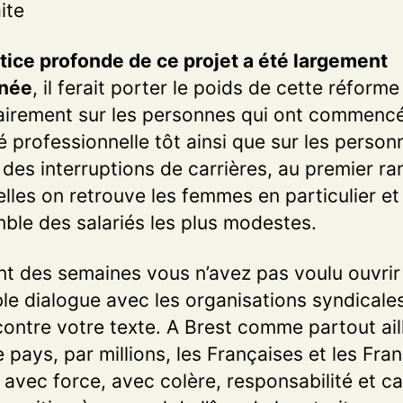
ite
stice profonde de ce projet a été largement
gnée
, il ferait porter le poids de cette réforme
tairement sur les personnes qui ont commencé
té professionnelle tôt ainsi que sur les person
 des interruptions de carrières, au premier ra
lles on retrouve les femmes en particulier et
mble des salariés les plus modestes.
t des semaines vous n’avez pas voulu ouvrir
ble dialogue avec les organisations syndicale
contre votre texte. A Brest comme partout ail
e pays, par millions, les Françaises et les Fra
t avec force, avec colère, responsabilité et c