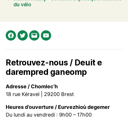
du vélo
Facebook
Twitter
E-
Youtube
mail
Retrouvez-nous / Deuit e
darempred ganeomp
Adresse / Chomlec’h
18 rue Kéravel | 29200 Brest
Heures d’ouverture / Eurvezhioù degemer
Du lundi au vendredi : 9h00 – 17h00