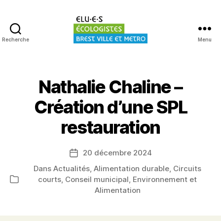
Recherche
Menu
Elu·es
écologistes
Brest
Nathalie Chaline –
Création d’une SPL
restauration
20 décembre 2024
Date
de
Dans
Actualités
,
Alimentation durable
,
Circuits
l’article
courts
,
Conseil municipal
,
Environnement et
Catégories
Alimentation