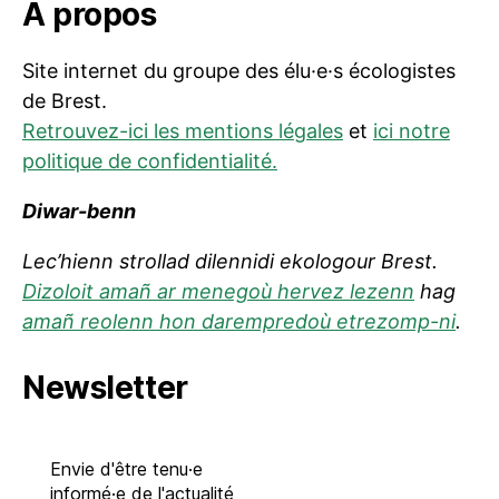
A propos
Site internet du groupe des élu·e·s écologistes
de Brest.
Retrouvez-ici les mentions légales
et
ici notre
politique de confidentialité.
Diwar-benn
Lec’hienn strollad dilennidi ekologour Brest.
Dizoloit amañ ar menegoù hervez lezenn
hag
amañ reolenn hon darempredoù etrezomp-ni
.
Newsletter
Envie d'être tenu·e
informé·e de l'actualité