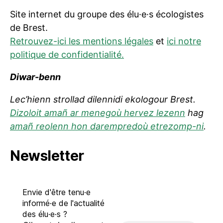
Site internet du groupe des élu·e·s écologistes
de Brest.
Retrouvez-ici les mentions légales
et
ici notre
politique de confidentialité.
Diwar-benn
Lec’hienn strollad dilennidi ekologour Brest.
Dizoloit amañ ar menegoù hervez lezenn
hag
amañ reolenn hon darempredoù etrezomp-ni
.
Newsletter
Envie d'être tenu·e
informé·e de l'actualité
des élu·e·s ?