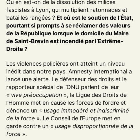
Ou en est-on de la dissolution des milices
fascistes à Lyon, qui multiplient ratonnades et
batailles rangées ?
Et où est le soutien de l’État,
pourtant si prompts à se réclamer des valeurs
de la République lorsque le domicile du Maire
de Saint-Brevin est incendié par l’Extrême-
Droite ?
Les violences policières ont atteint un niveau
inédit dans notre pays. Amnesty International a
lancé une alerte. Le défenseur des droits et le
rapporteur spécial de l’ONU parlent de leur
«
vive préoccupation
», la Ligue des Droits de
l’Homme met en cause les forces de l’ordre et
dénonce un «
usage immodéré et indiscriminé
de la force
». Le Conseil de l’Europe met en
garde contre un «
usage disproportionnée de la
force
».