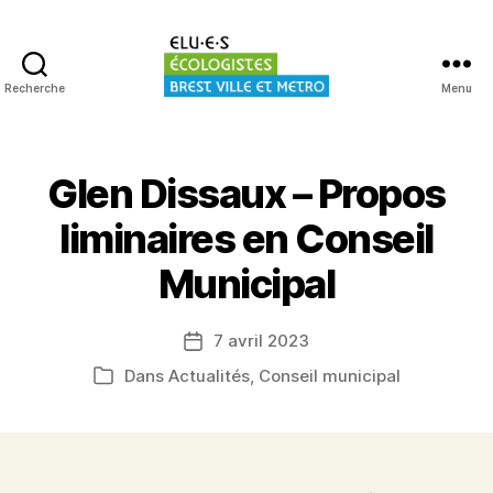
Recherche
Menu
Elu·es
écologistes
Brest
Glen Dissaux – Propos
liminaires en Conseil
Municipal
7 avril 2023
Date
de
Dans
Actualités
,
Conseil municipal
Catégories
l’article