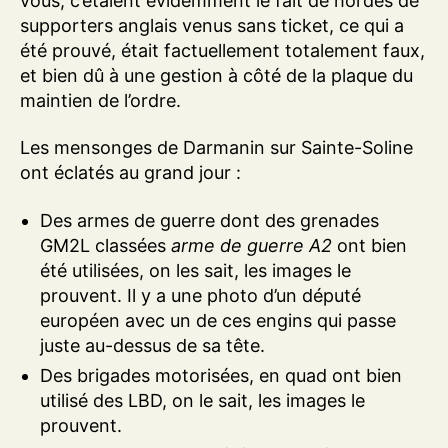
vous, c’étaient évidemment le fait de hordes de
supporters anglais venus sans ticket, ce qui a
été prouvé, était factuellement totalement faux,
et bien dû à une gestion à côté de la plaque du
maintien de l’ordre.
Les mensonges de Darmanin sur Sainte-Soline
ont éclatés au grand jour :
Des armes de guerre dont des grenades
GM2L classées
arme de guerre A2
ont bien
été utilisées, on les sait, les images le
prouvent. Il y a une photo d’un député
européen avec un de ces engins qui passe
juste au-dessus de sa tête.
Des brigades motorisées, en quad ont bien
utilisé des LBD, on le sait, les images le
prouvent.