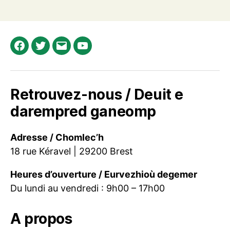
Facebook
Twitter
E-
Youtube
mail
Retrouvez-nous / Deuit e
darempred ganeomp
Adresse / Chomlec’h
18 rue Kéravel | 29200 Brest
Heures d’ouverture / Eurvezhioù degemer
Du lundi au vendredi : 9h00 – 17h00
A propos