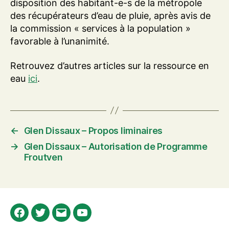
disposition des habitant-e-s de la métropole
des récupérateurs d’eau de pluie, après avis de
la commission « services à la population »
favorable à l’unanimité.
Retrouvez d’autres articles sur la ressource en
eau
ici
.
←
Glen Dissaux – Propos liminaires
→
Glen Dissaux – Autorisation de Programme
Froutven
Facebook
Twitter
E-
Youtube