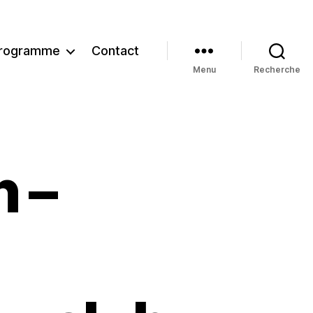
rogramme
Contact
Menu
Recherche
 –