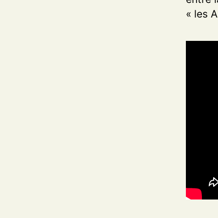
« les A