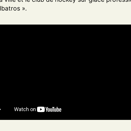
lbatros ».