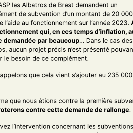
ASP les Albatros de Brest demandent un
ment de subvention d’un montant de 20 000
e l’aide au fonctionnement sur l’année 2023.
ctionnement qui, en ces temps d’inflation, a
re demandée par beaucoup
… Dans le cas des
os, aucun projet précis n’est présenté pouvan
ier le besoin de ce complément.
appelons que cela vient s’ajouter au 235 000
e que nous étions contre la première subve
oterons contre cette demande de rallonge
.
vez l’intervention concernant les subvention